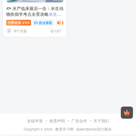
🐟 水产临床最后一击：水生动
物疾病学考点全景攻略
水生动
物疾病学考试重点与诊断思路
付费资源
9.9
执业兽医
兽医之水生动物系列
￥
解析
9个月前
107
友链申请
免责声明
广告合作
关于我们
Copyright © 2025 ·
教育学习网
· 由
wordpress
强力驱动.