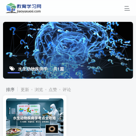
水生动物疾病学
共1篇
排序
更新
浏览
点赞
评论