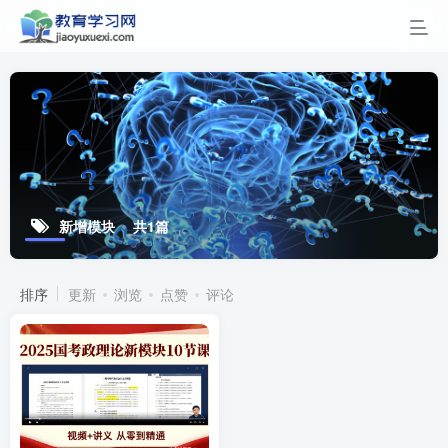
新增模块
共1篇
排序
更新
浏览
点赞
评论