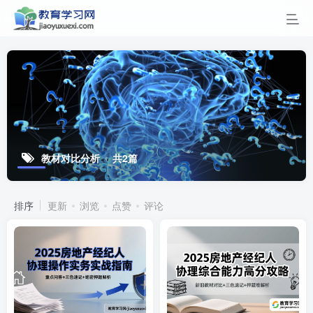
教材对比分析
共2篇
排序
更新
浏览
点赞
评论