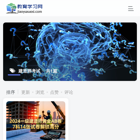
建造师考试
共1篇
排序
更新
浏览
点赞
评论