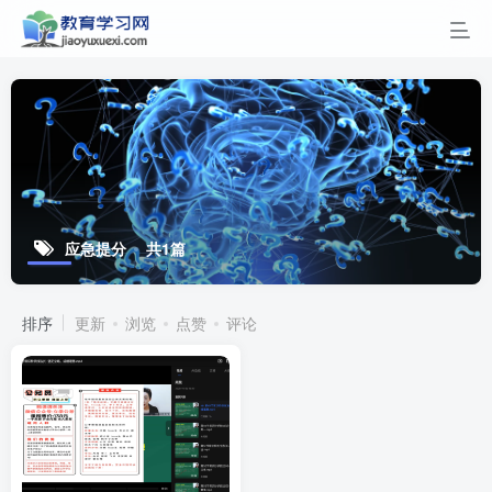
应急提分
共1篇
排序
更新
浏览
点赞
评论