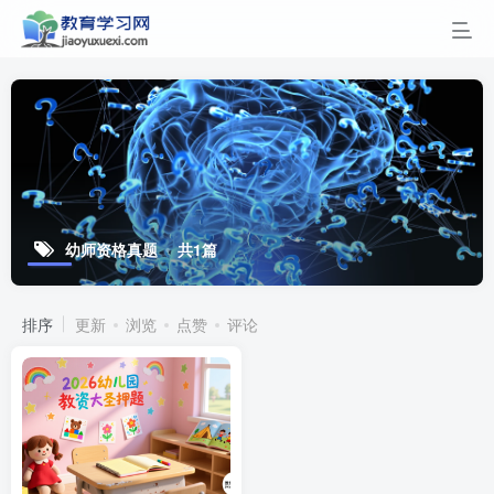
幼师资格真题
共1篇
排序
更新
浏览
点赞
评论