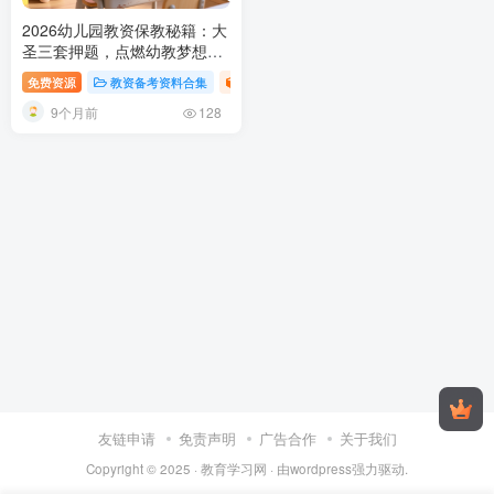
2026幼儿园教资保教秘籍：大
圣三套押题，点燃幼教梦想火
种！
幼儿园教师资格考试保教
免费资源
教资备考资料合集
免费资源
知识与能力押题卷详解：2026
9个月前
三套试题答案备考指南
128
友链申请
免责声明
广告合作
关于我们
Copyright © 2025 ·
教育学习网
· 由
wordpress
强力驱动.