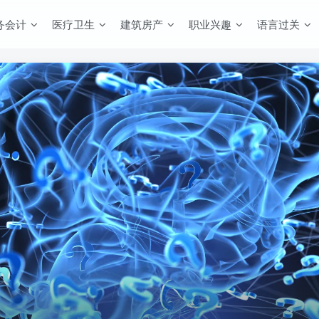
务会计
医疗卫生
建筑房产
职业兴趣
语言过关