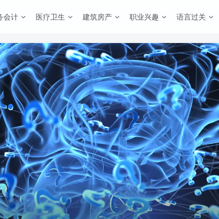
务会计
医疗卫生
建筑房产
职业兴趣
语言过关