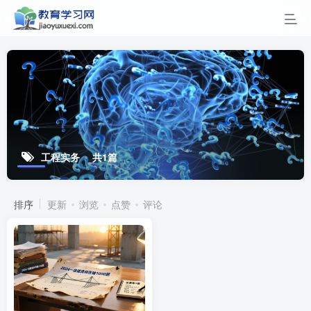
工程实务
共1篇
排序
更新
浏览
点赞
评论