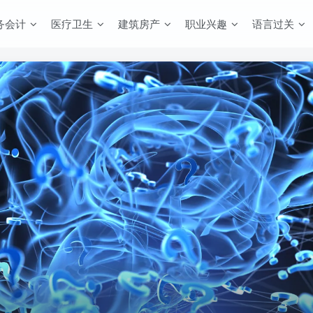
务会计
医疗卫生
建筑房产
职业兴趣
语言过关