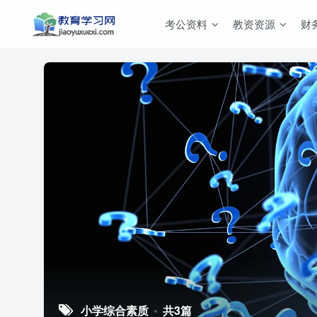
考公资料
教资资源
财
小学综合素质
共3篇