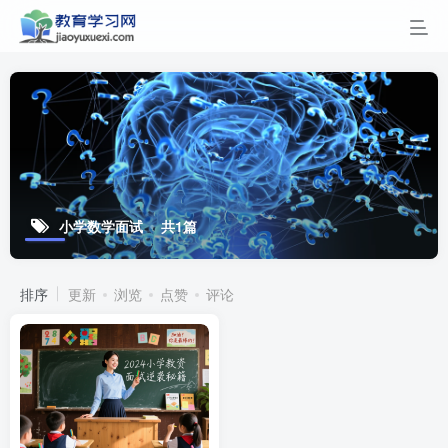
小学数学面试
共1篇
排序
更新
浏览
点赞
评论