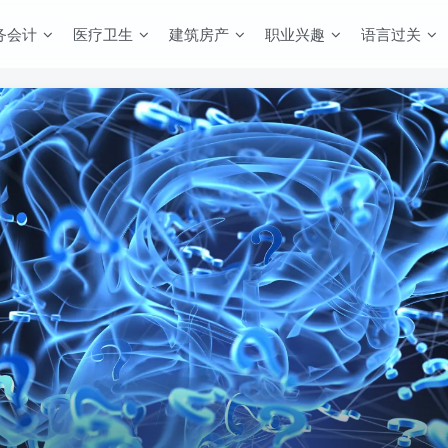
务会计
医疗卫生
建筑房产
职业兴趣
语言过关