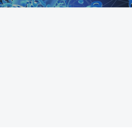
源
视频内容