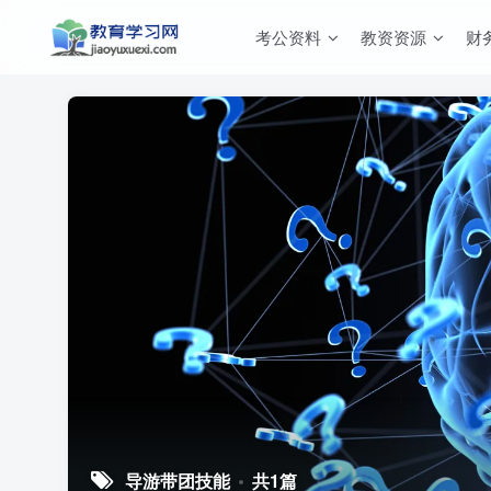
考公资料
教资资源
财
导游带团技能
共1篇