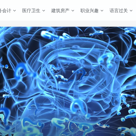
务会计
医疗卫生
建筑房产
职业兴趣
语言过关