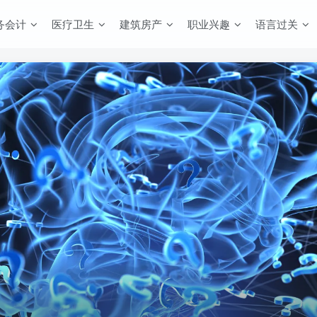
务会计
医疗卫生
建筑房产
职业兴趣
语言过关