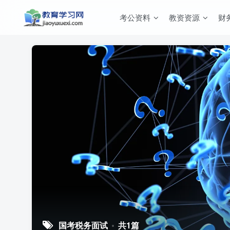
考公资料
教资资源
财
国考税务面试
共1篇