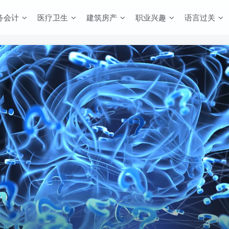
务会计
医疗卫生
建筑房产
职业兴趣
语言过关