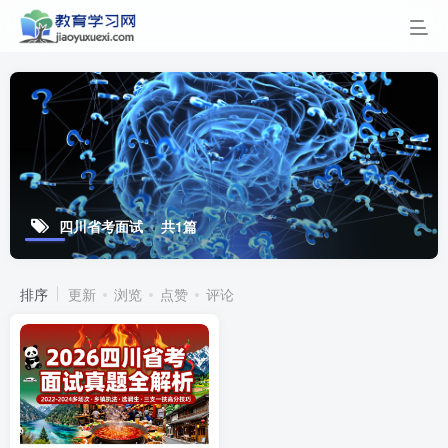
四川省考面试
共1篇
排序
更新
浏览
点赞
评论