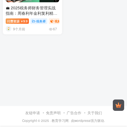
💼 2025税务师财务管理实战
指南：周春利年金利复利精算
全攻略
2025税务师财会方向周
付费资源
9.9
税务师
视频内容
￥
春利视频
9个月前
67
友链申请
免责声明
广告合作
关于我们
Copyright © 2025 ·
教育学习网
· 由
wordpress
强力驱动.