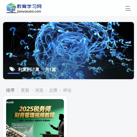
利复利计算
共1篇
排序
更新
浏览
点赞
评论