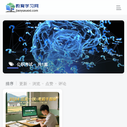
公职考试
共1篇
排序
更新
浏览
点赞
评论