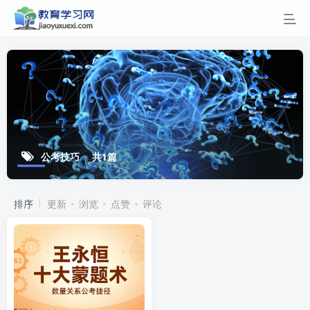
公考技巧
共1篇
排序
更新
浏览
点赞
评论