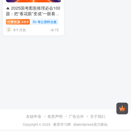
🔥 2025国考图形推理必会100
题：把“看花眼”变成“一眼看穿”
2025国考图形推理必会100题
付费资源
9.9
考公资料合集
￥
8个月前
72
友链申请
免责声明
广告合作
关于我们
Copyright © 2025 ·
教育学习网
· 由
wordpress
强力驱动.