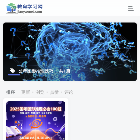
公考图形推理技巧
共1篇
排序
更新
浏览
点赞
评论