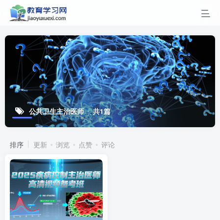
公共卫生主治医师
共1篇
排序
更新
浏览
点赞
评论