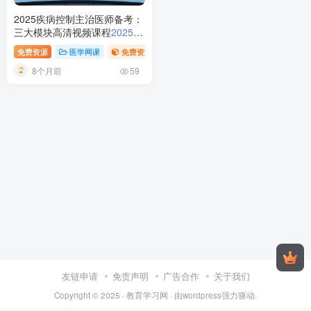
2025疾病控制主治医师备考：
三大模块高清视频课程
2025疾
病控制主治医师考试备考指南
免费资源
医学网课
免费资源
张博士医考
稀缺资源
与视频课程解析
8个月前
59
友链申请
免责声明
广告合作
关于我们
Copyright © 2025 ·
教育学习网
· 由
wordpress
强力驱动.