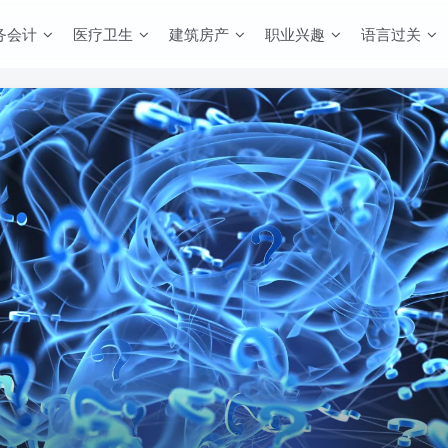
务会计
医疗卫生
建筑房产
职业兴趣
语言过关