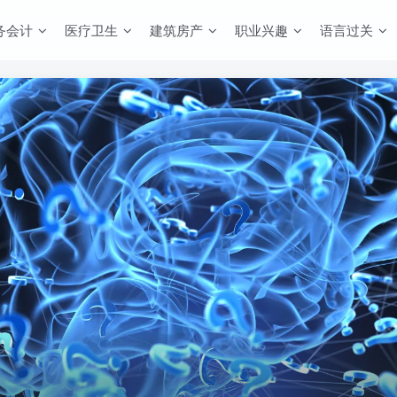
务会计
医疗卫生
建筑房产
职业兴趣
语言过关