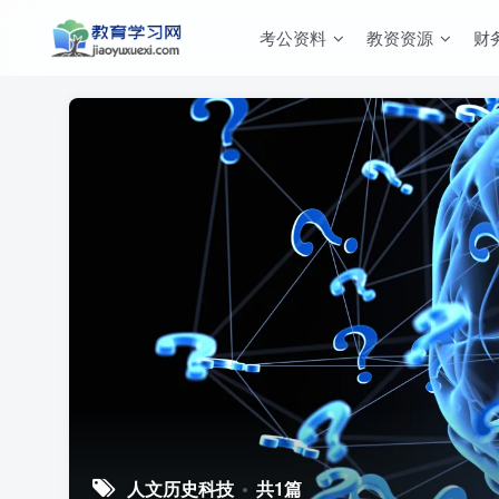
考公资料
教资资源
财
人文历史科技
共1篇