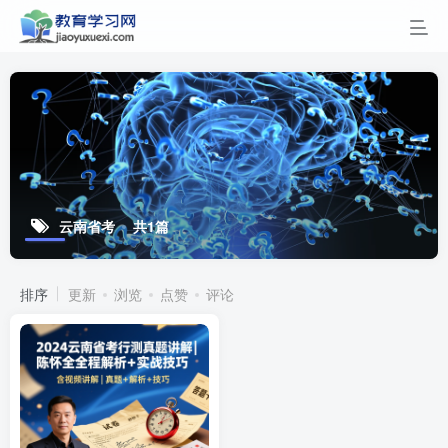
云南省考
共1篇
排序
更新
浏览
点赞
评论