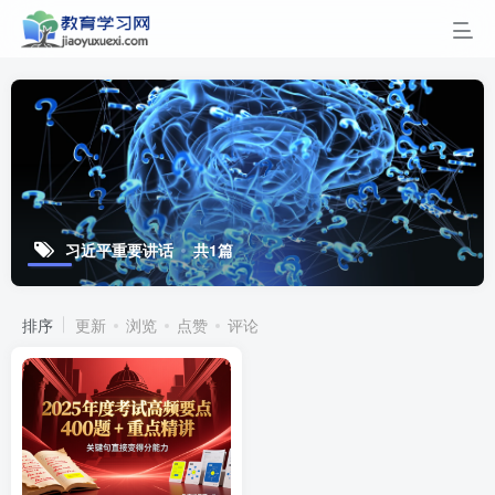
习近平重要讲话
共1篇
排序
更新
浏览
点赞
评论