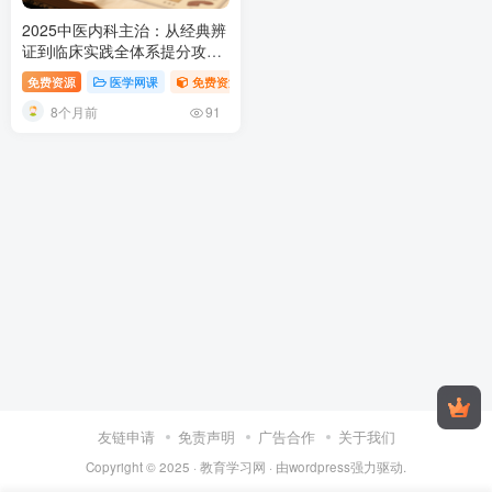
2025中医内科主治：从经典辨
证到临床实践全体系提分攻略
2025中医内科主治医师考试备
免费资源
医学网课
免费资源
张博士医考
视频内容
考指南
8个月前
91
友链申请
免责声明
广告合作
关于我们
Copyright © 2025 ·
教育学习网
· 由
wordpress
强力驱动.