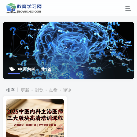
中医内科
共1篇
排序
更新
浏览
点赞
评论